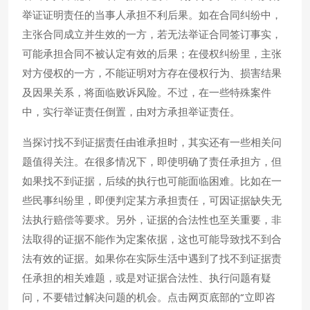
举证证明责任的当事人承担不利后果。如在合同纠纷中，
主张合同成立并生效的一方，若无法举证合同签订事实，
可能承担合同不被认定有效的后果；在侵权纠纷里，主张
对方侵权的一方，不能证明对方存在侵权行为、损害结果
及因果关系，将面临败诉风险。不过，在一些特殊案件
中，实行举证责任倒置，由对方承担举证责任。
当探讨找不到证据责任由谁承担时，其实还有一些相关问
题值得关注。在很多情况下，即使明确了责任承担方，但
如果找不到证据，后续的执行也可能面临困难。比如在一
些民事纠纷里，即便判定某方承担责任，可因证据缺失无
法执行赔偿等要求。另外，证据的合法性也至关重要，非
法取得的证据不能作为定案依据，这也可能导致找不到合
法有效的证据。如果你在实际生活中遇到了找不到证据责
任承担的相关难题，或是对证据合法性、执行问题有疑
问，不要错过解决问题的机会。点击网页底部的“立即咨