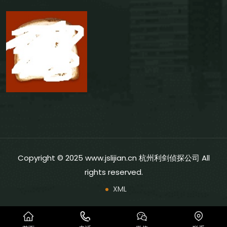
Copyright © 2025 www.jslijian.cn 杭州利剑侦探公司 All
rights reserved.
XML