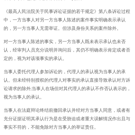
《最高人民法院关于民事诉讼证据的若干规定》第八条诉讼过程
中，一方当事人对另一方当事人陈述的案件事实明确表示承认
的，另一方当事人无需举证。但涉及身份关系的案件除外。
对一方当事人陈述的事实，另一方当事人既未表示承认也未否
认，经审判人员充分说明并询问后，其仍不明确表示肯定或者否
定的，视为对该项事实的承认。
当事人委托代理人参加诉讼的，代理人的承认视为当事人的承
认。但未经特别授权的代理人对事实的承认直接导致承认对方诉
讼请求的除外;当事人在场但对其代理人的承认不作否认表示的，
视为当事人的承认。
当事人在法庭辩论终结前撤回承认并经对方当事人同意，或者有
充分证据证明其承认行为是在受胁迫或者重大误解情况作出且与
事实不符的，不能免除对方当事人的举证责任。