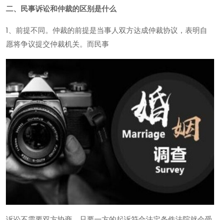
二、民事诉讼和仲裁的区别是什么
1、前提不同。仲裁的前提是当事人双方达成仲裁协议，表明自
愿将争议提交仲裁机关。而民事
诉讼不需要双方协商，只要一方的起诉符合法定条件法院就会受