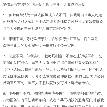
能依法向有管辖权的法院起诉，当事人无权选择法院。
5、仲裁庭和法院审判庭的组成方式不同。仲裁可由当事人约定
仲裁庭的组成方式并自主选定或者委托指定仲裁员，而法院诉讼
当事人不能选择审判庭的组成方式和审判员。
6、审理不同。除特殊情形外，诉讼实行公开审理，而仲裁注重
保护当事人的商业秘密，一般实行不公开审理。
7、制度不同。仲裁实行一裁终局制度，不存在上诉或再审，也
不得向法院起诉。当事人只有提出证据证明仲裁裁决确实存在
《中华人民共和国仲裁法》第五十八条所列情形之一，经中级人
民法院审查核实，方可依法裁定撤销仲裁裁决;而我国法院诉讼实
行两审终审制，当事人不服法院判决可以上诉或者申诉。
8、境外执行不同。法院判决在境外执行一般需要判决地国与执
行地国签订有司法协助条约，或者有共同确认的互惠原则;仲裁裁
决在境外执行，如果是在《承认及执行外国仲裁裁决公约》的缔