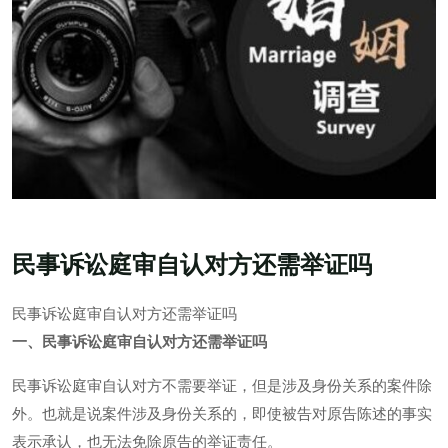
民事诉讼庭审自认对方还需举证吗
民事诉讼庭审自认对方还需举证吗
一、民事诉讼庭审自认对方还需举证吗
民事诉讼庭审自认对方不需要举证，但是涉及身份关系的案件除
外。也就是说案件涉及身份关系的，即使被告对原告陈述的事实
表示承认，也无法免除原告的举证责任。