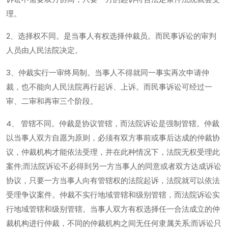
理。
2、选择权不同。是当事人有权选择仲裁员。而民事诉讼的审判
人员由人民法院决定。
3、仲裁实行一审终局制。当事人不得就同一事实再次申请仲
裁，也不能向人民法院再行起诉、上诉。而民事诉讼可经过一
审、二审和再审三个阶段。
4、 管辖不同。仲裁是协议管辖，而法院诉讼是强制管辖。仲裁
以当事人双方自愿为原则，必须有双方事前或事后达成的仲裁协
议，仲裁机构才能依法受理，并在此种情况下，法院无权受理此
案件;而法院诉讼不必得到另一方当事人的同意或者双方达成诉讼
协议，只要一方当事人向有管辖权的法院起诉，法院就可以依法
受理争议案件。仲裁不实行地域管辖和级别管辖，而法院诉讼实
行地域管辖和级别管辖。当事人双方有权选择任一合法成立的仲
裁机构进行仲裁，不同的仲裁机构之间无任何隶属关系;而诉讼只