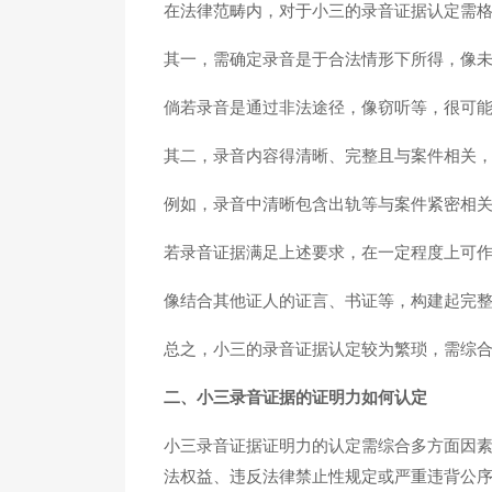
在法律范畴内，对于小三的录音证据认定需
其一，需确定录音是于合法情形下所得，像
倘若录音是通过非法途径，像窃听等，很可
其二，录音内容得清晰、完整且与案件相关
例如，录音中清晰包含出轨等与案件紧密相
若录音证据满足上述要求，在一定程度上可
像结合其他证人的证言、书证等，构建起完
总之，小三的录音证据认定较为繁琐，需综
二、小三录音证据的证明力如何认定
小三录音证据证明力的认定需综合多方面因
法权益、违反法律禁止性规定或严重违背公