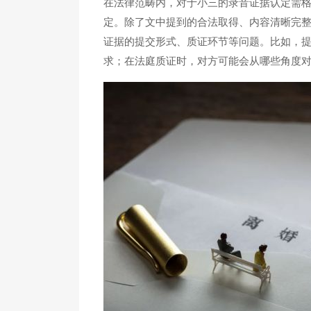
在法律范畴内，对于小三的录音证据认定需
定。除了文中提到的合法取得、内容清晰完
证据的提交形式、质证环节等问题。比如，
求；在法庭质证时，对方可能会从哪些角度