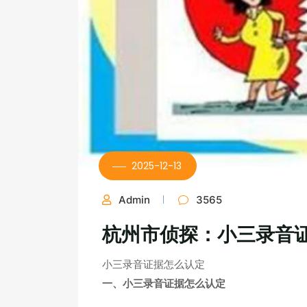
2025-12-13
Admin
3565
杭州市侦探：小三录音
小三录音证据怎么认定
一、小三录音证据怎么认定