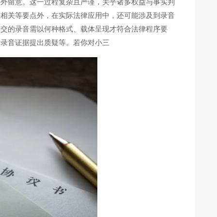
格外留意。这一过程复杂且严谨，关乎诸多权益与事实判
整相关等要点外，在实际法律应用中，还可能涉及到录音
提交的录音需以何种格式、载体呈现才符合法律程序要
对录音证据提出质疑等。若你对小三