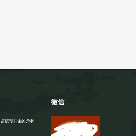
微信
到证据责任由谁承担