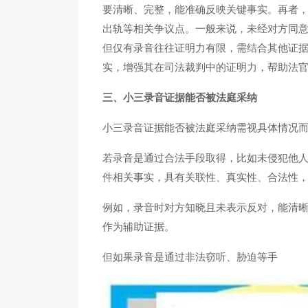
要清晰、完整，能准确反映关键事实。再者
出轨等相关争议点。一般来说，未经对方同
但仅有录音往往证明力有限，需结合其他证
实，增强其在司法裁判中的证明力，帮助法
三、小三录音证据能否被法庭采纳
小三录音证据能否被法庭采纳需视具体情况
若录音是通过合法手段取得，比如未侵犯他
件相关事实，具有关联性、真实性、合法性
例如，录音时对方知晓且未表示反对，能清
作为辅助证据。
但如果录音是通过非法窃听、胁迫等手