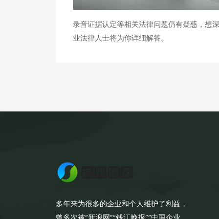
录音证据认定等相关法律问题仍有疑惑，想深
业法律人士将为你详细解答。
多年来为很多的企业和个人维护了利益，
曾多次被“新浪网”“钱江晚报”“中国企业